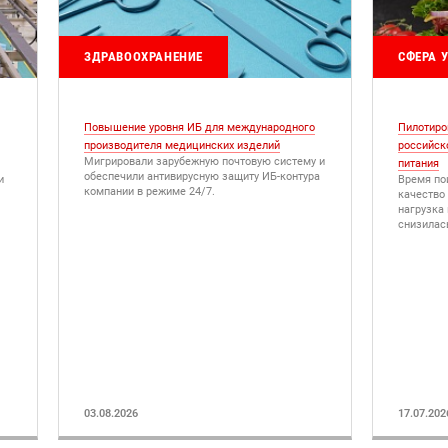
ЗДРАВООХРАНЕНИЕ
СФЕРА 
Повышение уровня ИБ для международного
Пилотиро
производителя медицинских изделий
российск
Мигрировали зарубежную почтовую систему и
питания
обеспечили антивирусную защиту ИБ-контура
и
Время по
компании в режиме 24/7.
качество 
нагрузка
снизилас
03.08.2026
17.07.202