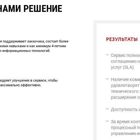
НАМИ РЕШЕНИЕ
РЕЗУЛЬТАТЫ
я поддерживает заказчика, состоит более
скими навыками и как минимум 4-летним
и информационных технологий.
Сервис полно
соглашению о
услуг (SLA)
Наличие кома
едряет улучшения в сервисе, чтобы
максимально эффективно.
удовлетворят
технического 
расширения с
Доступность 
За время кон
процессный п
управлению 