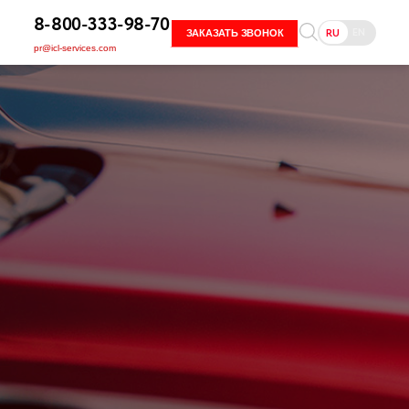
8-800-333-98-70
EN
RU
ЗАКАЗАТЬ ЗВОНОК
pr@icl-services.com