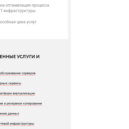
на оптимизация процесса
IT инфраструктуры
особная цена услуг
ЕННЫЕ УСЛУГИ И
обслуживание серверов
урные сервисы
атформ виртуализации
ие и резервное копирование
ения данных
тевой инфраструктуры