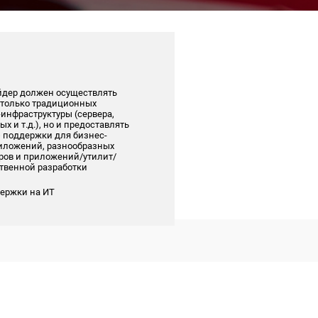
йдер должен осуществлять
 только традиционных
инфраструктуры (сервера,
ых и т.д.), но и предоставлять
 поддержки для бизнес-
иложений, разнообразных
ров и приложений/утилит/
ственной разработки
держки на ИТ