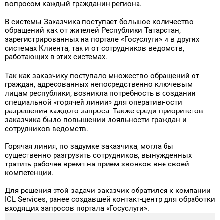
вопросом каждый гражданин региона.
Поставка программного обеспечения и оборудования
В системы Заказчика поступает большое количество
обращений как от жителей Республики Татарстан,
зарегистрированных на портале «Госуслуги» и в других
системах Клиента, так и от сотрудников ведомств,
работающих в этих системах.
Так как заказчику поступало множество обращений от
граждан, адресованных непосредственно ключевым
лицам республики, возникла потребность в создании
специальной «горячей линии» для оперативности
разрешения каждого запроса. Также среди приоритетов
заказчика было повышении лояльности граждан и
сотрудников ведомств.
Горячая линия, по задумке заказчика, могла бы
существенно разгрузить сотрудников, вынужденных
тратить рабочее время на прием звонков вне своей
компетенции.
Для решения этой задачи заказчик обратился к компании
ICL Services, ранее создавшей контакт-центр для обработки
входящих запросов портала «Госуслуги».