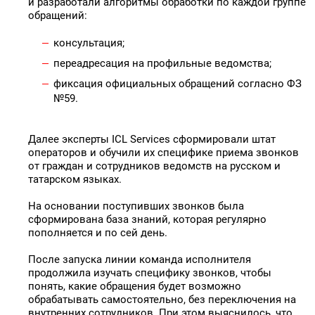
и разработали алгоритмы обработки по каждой группе
обращений:
консультация;
переадресация на профильные ведомства;
фиксация официальных обращений согласно ФЗ
№59.
Далее эксперты ICL Services сформировали штат
операторов и обучили их специфике приема звонков
от граждан и сотрудников ведомств на русском и
татарском языках.
На основании поступивших звонков была
сформирована база знаний, которая регулярно
пополняется и по сей день.
После запуска линии команда исполнителя
продолжила изучать специфику звонков, чтобы
понять, какие обращения будет возможно
обрабатывать самостоятельно, без переключения на
внутренних сотрудников. При этом выяснилось, что