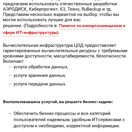
предлагаем использовать отечественные разработки
АЭРОДИСК, Киберпротект, ICL Техно, RuBackup и тд.
Представим несколько вариантов на выбор, чтобы вы
могли использовать лучшее для вас
Памятке по импортозамещению в
решение. (Подробности в
сфере ИТ-инфра
стр
уктуры
)
.
Вычислительная инфраструктура ЦОД предоставляет
гарантированные вычислительные ресурсы с требуемыми
уровнями доступности, масштабируемости, безопасности.
Включает:
услуги обработки данных,
услуги хранения данных,
услуги передачи данных.
Воспользовавшись услугой, вы решаете бизнес-задачи:
Обеспечить бизнес-процессы и все категорий
пользователей надежным, удобным ИТ-сервисами с
доступом к необходимо, корректной информации.