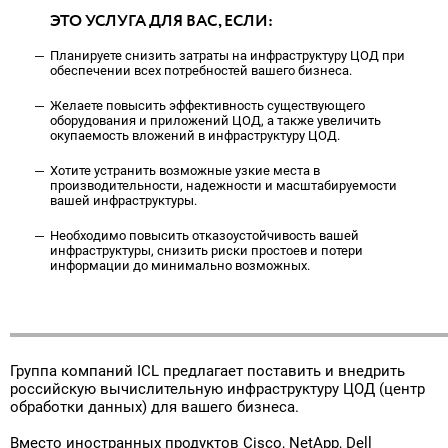
ЭТО УСЛУГА ДЛЯ ВАС, ЕСЛИ:
Поставка программного обеспечения и оборудования
Планируете снизить затраты на инфраструктуру ЦОД при
обеспечении всех потребностей вашего бизнеса.
Желаете повысить эффективность существующего
оборудования и приложений ЦОД, а также увеличить
окупаемость вложений в инфраструктуру ЦОД.
Хотите устранить возможные узкие места в
производительности, надежности и масштабируемости
вашей инфраструктуры.
Необходимо повысить отказоустойчивость вашей
инфраструктуры, снизить риски простоев и потери
информации до минимально возможных.
Группа компаний ICL предлагает поставить и внедрить
российскую вычислительную инфраструктуру ЦОД (центр
обработки данных) для вашего бизнеса.
Вместо иностранных продуктов Cisco, NetApp, Dell