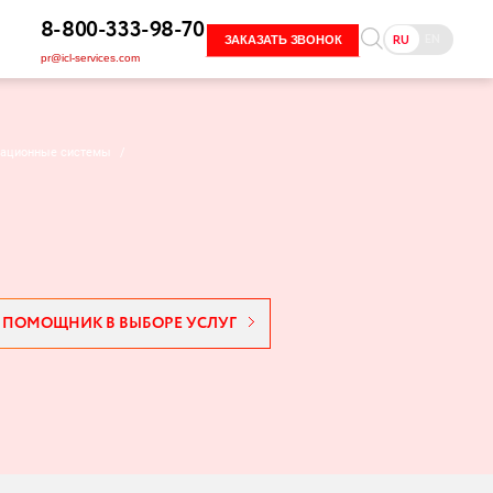
8-800-333-98-70
EN
RU
ЗАКАЗАТЬ ЗВОНОК
pr@icl-services.com
рационные системы
/
ПОМОЩНИК В ВЫБОРЕ УСЛУГ