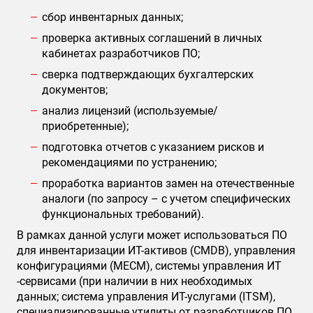
сбор инвентарных данных;
проверка активных соглашений в личных
кабинетах разработчиков ПО;
сверка подтверждающих бухгалтерских
документов;
анализ лицензий (используемые/
приобретенные);
подготовка отчетов с указанием рисков и
рекомендациями по устранению;
проработка вариантов замен на отечественные
аналоги (по запросу – с учетом специфических
функциональных требований).
В рамках данной услуги может использоваться ПО
для инвентаризации ИТ-активов (CMDB), управления
конфигурациями (MECM), системы управления ИТ
-сервисами (при наличии в них необходимых
данных; система управления ИТ-услугами (ITSM),
специализированные утилиты от разработчиков ПО