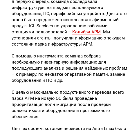
В первую очередь, команда обследовала
инфраструктуры на предмет используемого
оборудования, ПО, периферийных устройств. Для этого
этапа было предложено использовать фирменный
продукт ICL Services по управлению рабочими
станциями пользователей –
Колибри-АРМ
. Мы
установили агенты, получили информацию о текущем
состоянии парка инфраструктуры АРМ.
С помощью инструмента команда собрала
необходимую инвентарную информацию для
последующего анализа и решения найденных проблем
– к примеру, по нехватке оперативной памяти, замене
оборудования и ПО и др.
С целью максимально продуктивного перевода всего
парка АРМ на новую ОС была проведена
приоритизация волн миграции после проверки
совместимости оборудования и программного
обеспечения.
Для тех систем, которые перевести на Astra Linux было