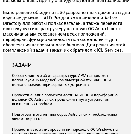
возможно лишь вручную ввиду отсутствия централизации.
Было решено объединить 30 разрозненных доменов в два
крупных домена – ALD Pro для компьютеров и Active
Directory для работы пользователей, а также перевести
всю текущую инфраструктуру на новую ОС Astra Linux с
максимальным сохранением всех приложений,
периферии, функциональности пользователей – для
обеспечения непрерывности бизнеса. Для решения этой
комплексной задачи заказчик обратился к ICL Services.
ЗАДАЧИ
Собрать данные об инфраструктуре АРМ на предмет
используемых моделей компьютерной техники, ПО и
подключаемых периферийных устройств.
Провести анализ совместимости АРМ, ПО и периферии с
целевой ОС Astra Linux, предложить пути устранения
выявленных проблем.
Подготовить эталонный образ Astra Linux и необходимые
экземпляры ПО.
Провести автоматизированный переход с ОС Windows на
ОС Astra Linux, c сохранением текущего или аналогичного