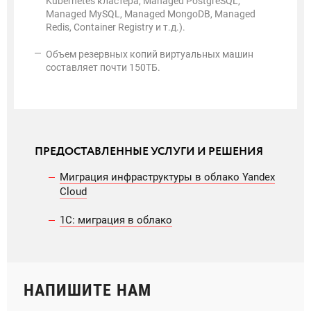
Kubernetes кластера, Managed PostgreSQL,
Managed MySQL, Managed MongoDB, Managed
Redis, Container Registry и т.д.).
Объем резервных копий виртуальных машин
составляет почти 150ТБ.
ПРЕДОСТАВЛЕННЫЕ УСЛУГИ И РЕШЕНИЯ
Миграция инфраструктуры в облако Yandex
Cloud
1С: миграция в облако
НАПИШИТЕ НАМ