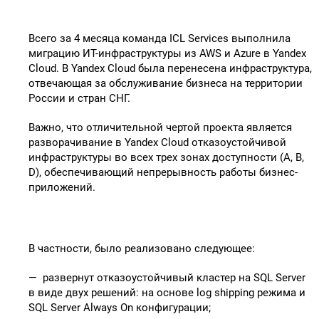
Всего за 4 месяца команда ICL Services выполнила
миграцию ИТ-инфраструктуры из AWS и Azure в Yandex
Cloud. В Yandex Cloud была перенесена инфраструктура,
отвечающая за обслуживание бизнеса на территории
России и стран СНГ.
Важно, что отличительной чертой проекта является
разворачивание в Yandex Cloud отказоустойчивой
инфраструктуры во всех трех зонах доступности (A, B,
D), обеспечивающий непрерывность работы бизнес-
приложений.
В частности, было реализовано следующее:
— развернут отказоустойчивый кластер на SQL Server
в виде двух решений: на основе log shipping режима и
SQL Server Always On конфигурации;