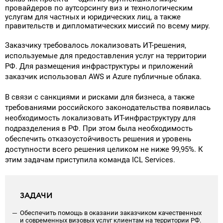
провайдеров по аутсорсингу виз и технологическим
Поставка программного обеспечения и оборудования
услугам для частных и юридических лиц, а также
правительств и дипломатических миссий по всему миру.
Заказчику требовалось локализовать ИТ-решения,
используемые для предоставления услуг на территории
РФ. Для размещения инфраструктуры и приложений
заказчик использовал AWS и Azure публичные облака.
В связи с санкциями и рисками для бизнеса, а также
требованиями российского законодательства появилась
необходимость локализовать ИТ-инфраструктуру для
подразделения в РФ. При этом была необходимость
обеспечить отказоустойчивость решения и уровень
доступности всего решения целиком не ниже 99,95%. К
этим задачам приступила команда ICL Services.
ЗАДАЧИ
Обеспечить помощь в оказании заказчиком качественных
и современных визовых услуг клиентам на территории РФ.