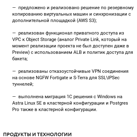
— предложено и реализовано решение по резервному
копированию виртуальных машин и синхронизации с
дополнительной площадкой (AWS S3);
— реализован функционал приватного доступа из
VPC к Object Storage (аналог Private Link, который на
момент реализации проекта не был доступен даже в
Preview) c использованием ALB и политик доступа для
бакета;
— реализованы отказоустойчивые VPN соединения
на основе NGFW Fortigate и S-Terra для SSL\IPSec
туннелей;
— выполнена миграция 1С решения с Windows на
Astra Linux SE в кластерной конфигурации и Postgres
Pro также в кластерной конфигурации.
ПРОДУКТЫ И ТЕХНОЛОГИИ