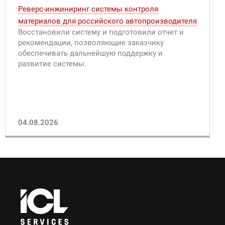
Реверс-инжиниринг системы контроля
материалов для российского автопроизводителя
Восстановили систему и подготовили отчет и
рекомендации, позволяющие заказчику
обеспечивать дальнейшую поддержку и
развитие системы.
04.08.2026