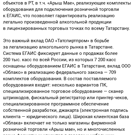
объектов в РТ, в т.ч. «Арыш Мае», реализующее комплекты
Поставка программного обеспечения и оборудования
оборудования для подключения розничной торговли
к ЕГАИС, что позволяет гарантировать реализацию
легально произведенной алкогольной продукции
в лицензированных торговых точках по всему Татарстану.
Это важный вклад ОАО «Татспиртпром» в борьбе
за легализацию алкогольного рынка в Татарстане.
Система ЕГАИС фиксирует данные о продажах более
200 тыс. касс по всей России, из которых 7 200 касс
оснащены оборудованием ЕГАИС в Татарстане, вклад ООО
«Облако» в реализацию федерального закона — 709
комплектов оборудования. В состав поставляемого
оборудования входят: несколько вариантов ПК,
специализированное торговое оборудование — сканер
штрихкодов, фискальный регистратор или принтер чеков,
специализированное программное обеспечение
собственной разработки, джакарта (электронная подпись
клиента — юридического лица). Широкая клиентская база
«Облака» включает не только магазины фирменной
розничной торговли «Арыш мае», но и многочисленных