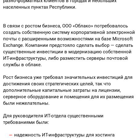
разно-форматных клиентов в городах и небольших
населенных пунктах Республики.
В связи с ростом бизнеса, ООО «Облако» потребовалось
создать собственную систему корпоративной электронной
почты с расширенными возможностями на базе Microsoft
Exchange. Компании предстояло сделать выбор — сделать
существенные инвестиции в модернизацию собственной
ИТ-инфраструктуры, либо разместить серверы почтовой
службы в облаке.
Рост бизнеса уже требовал значительных инвестиций для
достижения своих стратегических целей, так что
дополнительные капитальные затраты на лицензии,
серверное оборудование и помещения для их размещения
были нежелательны.
Для руководителя ИТ-отдела существенными
требованиями были:
надежность ИТ-инфраструктуры для хостинга