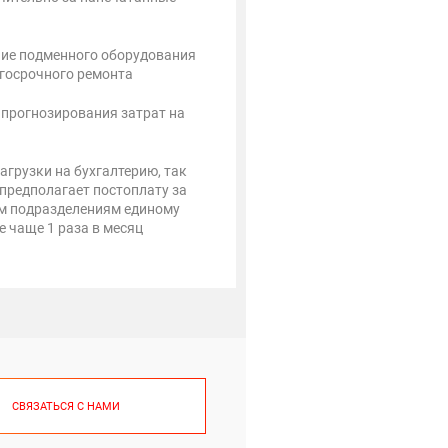
ие подменного оборудования
лгосрочного ремонта
прогнозирования затрат на
агрузки на бухгалтерию, так
 предполагает постоплату за
ем подразделениям единому
е чаще 1 раза в месяц
СВЯЗАТЬСЯ С НАМИ