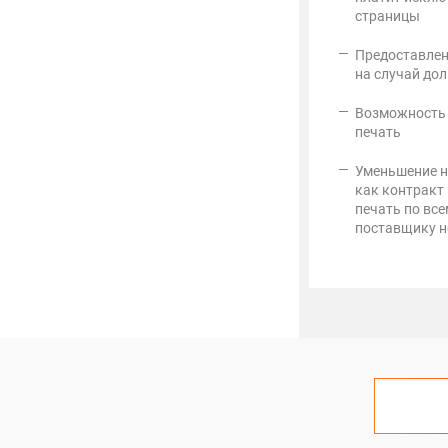
страницы
Предоставлен
на случай до
Возможность 
печать
Уменьшение н
как контракт
печать по вс
поставщику н