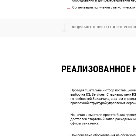
оборудования и для резервирования не
Организация получения статистических 
ПОДРОБНЕЕ О ПРОЕКТЕ И ЕГО РЕШЕН
РЕАЛИЗОВАННОЕ 
Проведя тщательный отбор поставщиков 
выбор на ICL Services. Специалистами I
потребностей Заказчика, а затем спроек
прозрачной структурой управления серви
На начальном этапе проекта была прове
доставлен стартовый запас расходных ма
офисы заказчика.
При передаче оборудования на обслужива