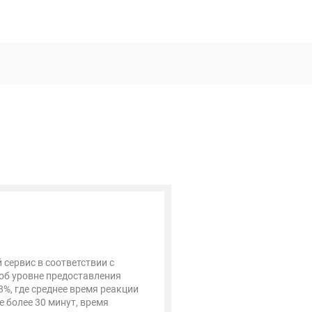
 сервис в соответствии с
об уровне предоставления
98%, где среднее время реакции
е более 30 минут, время