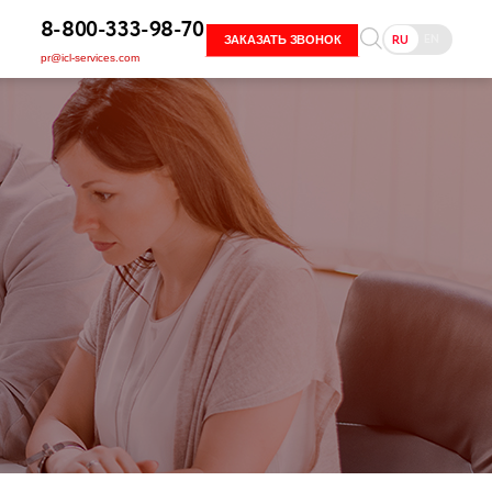
8-800-333-98-70
EN
RU
ЗАКАЗАТЬ ЗВОНОК
pr@icl-services.com