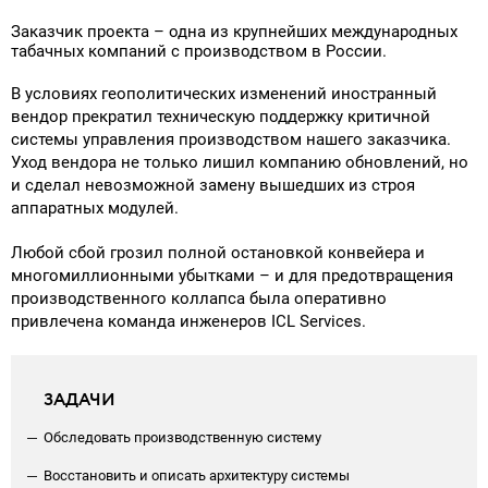
Поставка программного обеспечения и оборудования
Заказчик проекта – одна из крупнейших международных
табачных компаний с производством в России.
В условиях геополитических изменений иностранный
вендор прекратил техническую поддержку критичной
системы управления производством нашего заказчика.
Уход вендора не только лишил компанию обновлений, но
и сделал невозможной замену вышедших из строя
аппаратных модулей.
Любой сбой грозил полной остановкой конвейера и
многомиллионными убытками – и для предотвращения
производственного коллапса была оперативно
привлечена команда инженеров ICL Services.
ЗАДАЧИ
Обследовать производственную систему
Восстановить и описать архитектуру системы