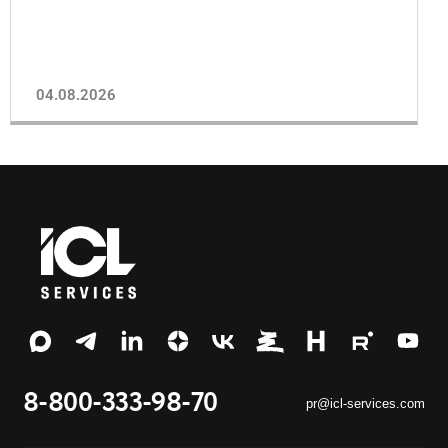
04.08.2026
8-800-333-98-70
pr@icl-services.com