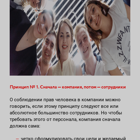
Принцип № 1. Сначала — компания, потом — сотрудники
О соблюдении прав человека в компании можно
говорить, если этому принципу следуют все или
абсолютное большинство сотрудников. Но чтобы
требовать этого от персонала, компания сначала
должна сама:
четко сформулировать свои цели и желаемый