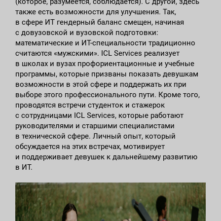
(которое, разумеется, соблюдается). С другой, здесь
также есть возможности для улучшения. Так,
в сфере ИТ гендерный баланс смещен, начиная
с довузовской и вузовской подготовки:
математические и ИТ-специальности традиционно
считаются «мужскими». ICL Services реализует
в школах и вузах профориентационные и учебные
программы, которые призваны показать девушкам
возможности в этой сфере и поддержать их при
выборе этого профессионального пути. Кроме того,
проводятся встречи студенток и стажерок
с сотрудницами ICL Services, которые работают
руководителями и старшими специалистами
в технической сфере. Личный опыт, который
обсуждается на этих встречах, мотивирует
и поддерживает девушек к дальнейшему развитию
в ИТ.