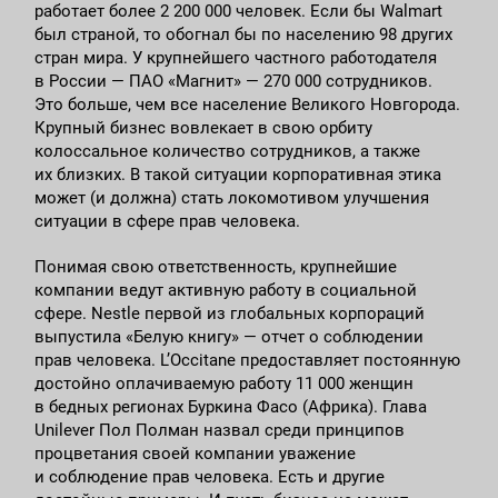
работает более 2 200 000 человек. Если бы Walmart
был страной, то обогнал бы по населению 98 других
стран мира. У крупнейшего частного работодателя
в России — ПАО «Магнит» — 270 000 сотрудников.
Это больше, чем все население Великого Новгорода.
Крупный бизнес вовлекает в свою орбиту
колоссальное количество сотрудников, а также
их близких. В такой ситуации корпоративная этика
может (и должна) стать локомотивом улучшения
ситуации в сфере прав человека.
Понимая свою ответственность, крупнейшие
компании ведут активную работу в социальной
сфере. Nestle первой из глобальных корпораций
выпустила «Белую книгу» — отчет о соблюдении
прав человека. L’Occitane предоставляет постоянную
достойно оплачиваемую работу 11 000 женщин
в бедных регионах Буркина Фасо (Африка). Глава
Unilever Пол Полман назвал среди принципов
процветания своей компании уважение
и соблюдение прав человека. Есть и другие