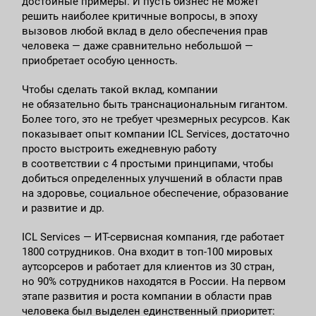
достойные примеры. И пусть бизнес не может
решить наиболее критичные вопросы, в эпоху
вызовов любой вклад в дело обеспечения прав
человека — даже сравнительно небольшой —
приобретает особую ценность.
Чтобы сделать такой вклад, компании
не обязательно быть транснациональным гигантом.
Более того, это не требует чрезмерных ресурсов. Как
показывает опыт компании ICL Services, достаточно
просто выстроить ежедневную работу
в соответствии с 4 простыми принципами, чтобы
добиться определенных улучшений в области прав
на здоровье, социальное обеспечение, образование
и развитие и др.
ICL Services — ИТ-сервисная компания, где работает
1800 сотрудников. Она входит в топ-100 мировых
аутсорсеров и работает для клиентов из 30 стран,
но 90% сотрудников находятся в России. На первом
этапе развития и роста компании в области прав
человека был выделен единственный приоритет: