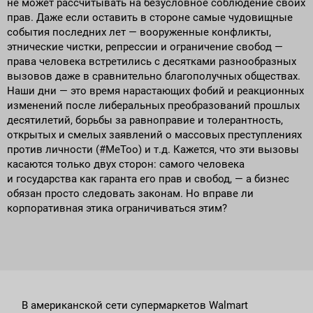
не может рассчитывать на безусловное соблюдение своих
прав. Даже если оставить в стороне самые чудовищные
события последних лет — вооруженные конфликты,
этнические чистки, репрессии и ограничение свобод —
права человека встретились с десятками разнообразных
вызовов даже в сравнительно благополучных обществах.
Наши дни — это время нарастающих фобий и реакционных
изменений после либеральных преобразований прошлых
десятилетий, борьбы за равноправие и толерантность,
открытых и смелых заявлений о массовых преступлениях
против личности (#MeToo) и т.д. Кажется, что эти вызовы
касаются только двух сторон: самого человека
и государства как гаранта его прав и свобод, — а бизнес
обязан просто следовать законам. Но вправе ли
корпоративная этика ограничиваться этим?
В американской сети супермаркетов Walmart