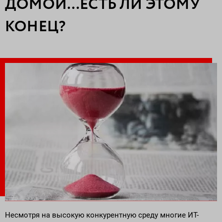
ДОМОЙ…ЕСТЬ ЛИ ЭТОМУ
Поставка программного обеспечения и оборудования
КОНЕЦ?
Несмотря на высокую конкурентную среду многие ИТ-