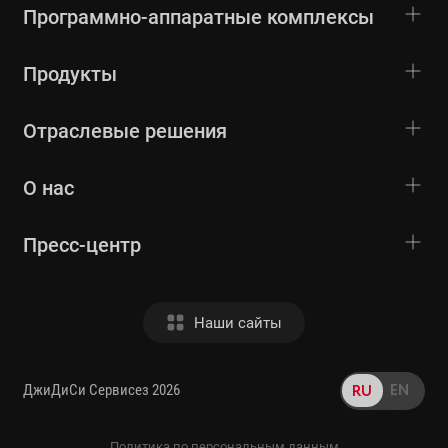
Программно-аппаратные комплексы
Продукты
Отраслевые решения
О нас
Пресс-центр
Наши сайты
EN
RU
ДжиДиСи Сервисез 2026
Политика по персональным данным