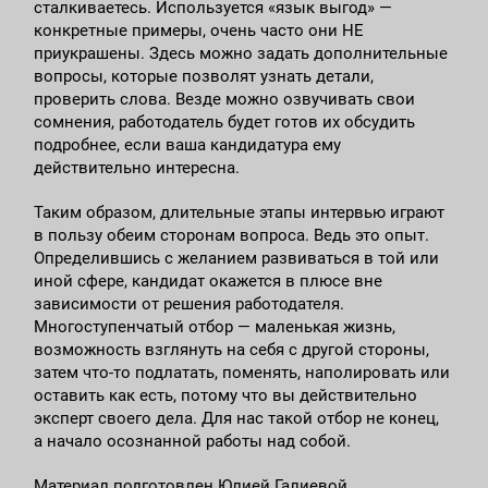
сталкиваетесь. Используется «язык выгод» —
конкретные примеры, очень часто они НЕ
приукрашены. Здесь можно задать дополнительные
вопросы, которые позволят узнать детали,
проверить слова. Везде можно озвучивать свои
сомнения, работодатель будет готов их обсудить
подробнее, если ваша кандидатура ему
действительно интересна.
Таким образом, длительные этапы интервью играют
в пользу обеим сторонам вопроса. Ведь это опыт.
Определившись с желанием развиваться в той или
иной сфере, кандидат окажется в плюсе вне
зависимости от решения работодателя.
Многоступенчатый отбор — маленькая жизнь,
возможность взглянуть на себя с другой стороны,
затем что-то подлатать, поменять, наполировать или
оставить как есть, потому что вы действительно
эксперт своего дела. Для нас такой отбор не конец,
а начало осознанной работы над собой.
Материал подготовлен Юлией Галиевой,