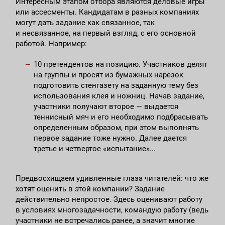
Интересным этапом отбора являются деловые игры
или ассесменты. Кандидатам в разных компаниях
могут дать задание как связанное, так
и несвязанное, на первый взгляд, с его основной
работой. Например:
10 претендентов на позицию. Участников делят
на группы и просят из бумажных нарезок
подготовить стенгазету на заданную тему без
использования клея и ножниц. Начав задание,
участники получают второе — выдается
теннисный мяч и его необходимо подбрасывать
определенным образом, при этом выполнять
первое задание тоже нужно. Далее дается
третье и четвертое «испытание»...
Предвосхищаем удивленные глаза читателей: что же
хотят оценить в этой компании? Задание
действительно непростое. Здесь оценивают работу
в условиях многозадачности, командую работу (ведь
участники не встречались ранее, а значит многие