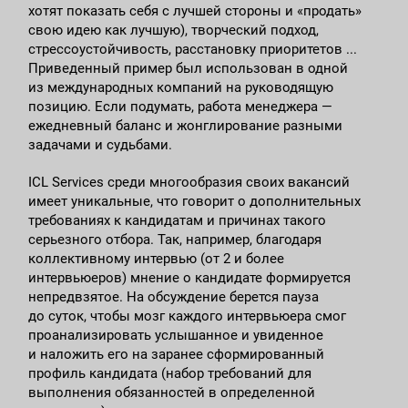
хотят показать себя с лучшей стороны и «продать»
свою идею как лучшую), творческий подход,
стрессоустойчивость, расстановку приоритетов ...
Приведенный пример был использован в одной
из международных компаний на руководящую
позицию. Если подумать, работа менеджера —
ежедневный баланс и жонглирование разными
задачами и судьбами.
ICL Services среди многообразия своих вакансий
имеет уникальные, что говорит о дополнительных
требованиях к кандидатам и причинах такого
серьезного отбора. Так, например, благодаря
коллективному интервью (от 2 и более
интервьюеров) мнение о кандидате формируется
непредвзятое. На обсуждение берется пауза
до суток, чтобы мозг каждого интервьюера смог
проанализировать услышанное и увиденное
и наложить его на заранее сформированный
профиль кандидата (набор требований для
выполнения обязанностей в определенной