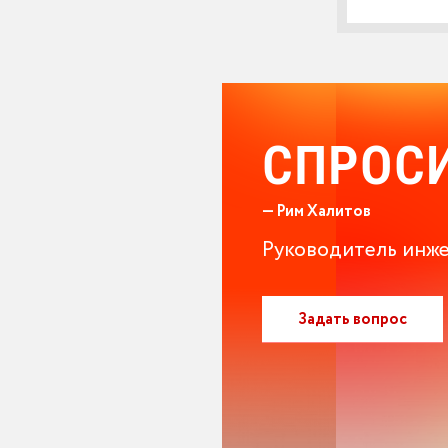
СПРОСИ
— Рим Халитов
Руководитель инж
Задать вопрос