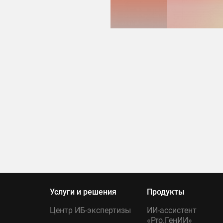
Услуги и решения
Продукты
Центр ИБ-экспертизы
ИИ-ассистент
«Pro.ГенИИ»