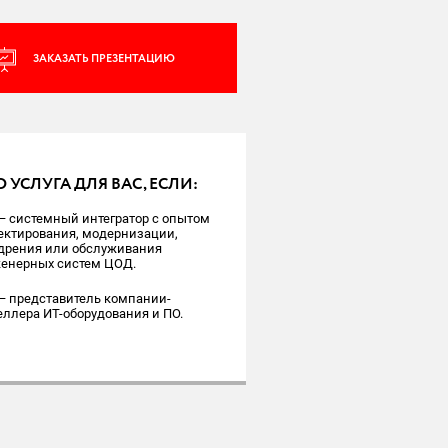
ЗАКАЗАТЬ ПРЕЗЕНТАЦИЮ
О УСЛУГА ДЛЯ ВАС, ЕСЛИ:
— системный интегратор с опытом
ектирования, модернизации,
дрения или обслуживания
енерных систем ЦОД.
— представитель компании-
еллера ИТ-оборудования и ПО.