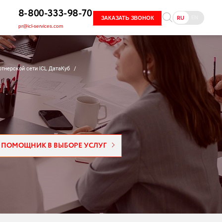
8-800-333-98-70
EN
RU
ЗАКАЗАТЬ ЗВОНОК
pr@icl-services.com
тнерской сети ICL ДатаКуб
/
ПОМОЩНИК В ВЫБОРЕ УСЛУГ