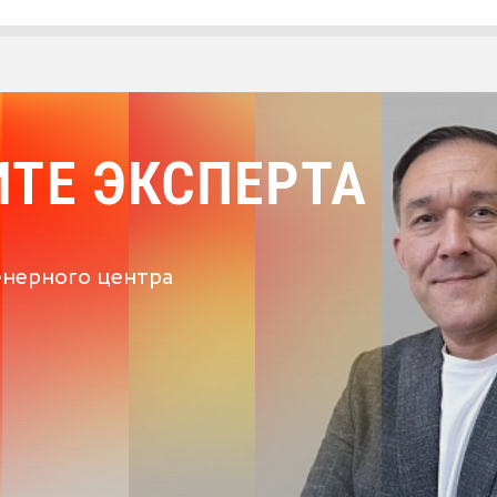
ТЕ ЭКСПЕРТА
енерного центра