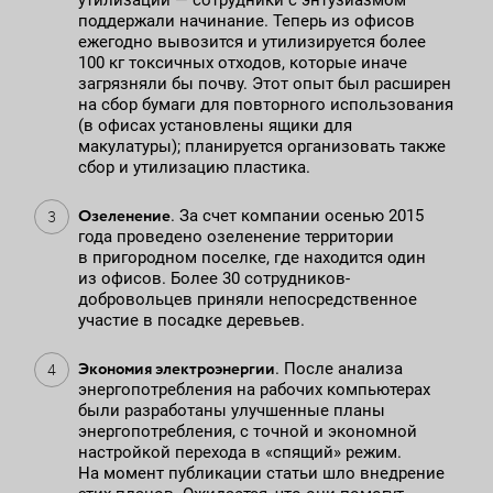
утилизации — сотрудники с энтузиазмом
поддержали начинание. Теперь из офисов
ежегодно вывозится и утилизируется более
100 кг токсичных отходов, которые иначе
загрязняли бы почву. Этот опыт был расширен
на сбор бумаги для повторного использования
(в офисах установлены ящики для
макулатуры); планируется организовать также
сбор и утилизацию пластика.
Озеленение
. За счет компании осенью 2015
года проведено озеленение территории
в пригородном поселке, где находится один
из офисов. Более 30 сотрудников-
добровольцев приняли непосредственное
участие в посадке деревьев.
Экономия электроэнергии
. После анализа
энергопотребления на рабочих компьютерах
были разработаны улучшенные планы
энергопотребления, с точной и экономной
настройкой перехода в «спящий» режим.
На момент публикации статьи шло внедрение