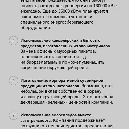
этих планов. Ожидается, что они помогут
снизить расход электроэнергии на 130000 кВт-ч
ежегодно. Еще до 35000 кВт-ч планируется
сэкономить с помощью установки
специального энергосберегающего
оборудования.
Использование канцелярских и бытовых
предметов, изготовленных из эко-материалов
.
Замена офисных мусорных пакетов,
пластиковых стаканчиков и т.д.
на биоразлагаемые поможет уменьшить
загрязнение окружающей среды.
Изготовление корпоративной сувенирной
продукции из эко-материалов
. Возможно, это
небольшой вклад собственно в охрану
и защиту окружающей среды. Зато это ясная
декларация «зеленых» ценностей компании.
Использование велосипедов вместо
автотранспорта.
Компания поддерживает
сотрудников-велосипедистов, предоставляя