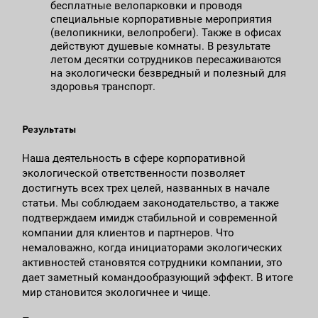
бесплатные велопарковки и проводя
специальные корпоративные мероприятия
(велопикники, велопробеги). Также в офисах
действуют душевые комнаты. В результате
летом десятки сотрудников пересаживаются
на экологически безвредный и полезный для
здоровья транспорт.
Результаты
Наша деятельность в сфере корпоративной
экологической ответственности позволяет
достигнуть всех трех целей, названных в начале
статьи. Мы соблюдаем законодательство, а также
подтверждаем имидж стабильной и современной
компании для клиентов и партнеров. Что
немаловажно, когда инициаторами экологических
активностей становятся сотрудники компании, это
дает заметный командообразующий эффект. В итоге
мир становится экологичнее и чище.