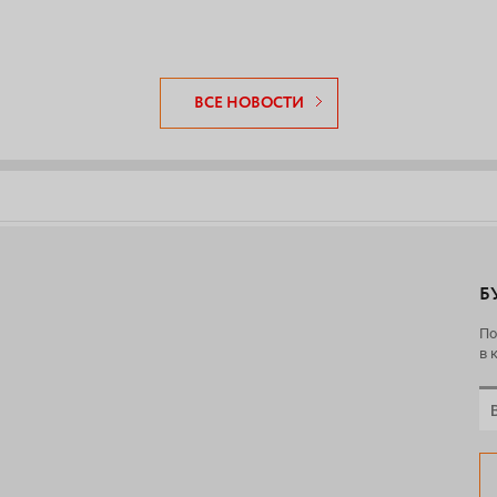
ВСЕ НОВОСТИ
Б
По
в 