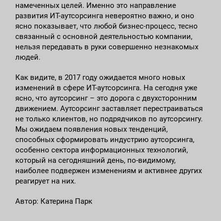
намеченных целей. Именно это направление
развития ИТ-аутсорсинга невероятно важно, и оно
ясно показывает, что любой бизнес-процесс, тесно
связанный с основной деятельностью компании,
нельзя передавать в руки совершенно незнакомых
людей.
Как видите, в 2017 году ожидается много новых
изменений в сфере ИТ-аутсорсинга. На сегодня уже
ясно, что аутсорсинг – это дорога с двухсторонним
движением. Аутсорсинг заставляет перестраиваться
не только клиентов, но подрядчиков по аутсорсингу.
Мы ожидаем появления новых тенденций,
способных сформировать индустрию аутсорсинга,
особенно сектора информационных технологий,
который на сегодняшний день, по-видимому,
наиболее подвержен изменениям и активнее других
реагирует на них.
Автор: Катерина Парк