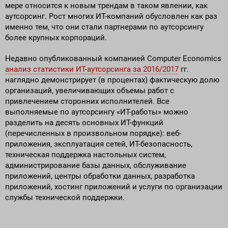
мере относится к новым трендам в таком явлении, как
аутсорсинг. Рост многих ИТ-компаний обусловлен как раз
именно тем, что они стали партнерами по аутсорсингу
более крупных корпораций.
Недавно опубликованный компанией Computer Economics
анализ статистики ИТ-аутсорсинга за 2016/2017
гг.
наглядно демонстрирует (в процентах) фактическую долю
организаций, увеличивающих объемы работ с
привлечением сторонних исполнителей. Все
выполняемые по аутсорсингу «ИТ-работы» можно
разделить на десять основных ИТ-функций
(перечисленных в произвольном порядке): веб-
приложения, эксплуатация сетей, ИТ-безопасность,
техническая поддержка настольных систем,
администрирование базы данных, обслуживание
приложений, центры обработки данных, разработка
приложений, хостинг приложений и услуги по организации
службы технической поддержки.