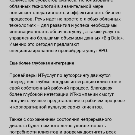
количества субъектов бизнеса. Использование
облачных технологий в значительной мере
повышает оперативность и эффективность бизнес-
процессов. Речь идет не просто о любых облачных
технологиях – для развития и успеха необходимы
инновационность облачных услуг, а также услуг по
управлению большими объемами данных «Big Data».
Именно это сегодня предлагают
специализированные провайдеры услуг ВРО.
Еще более глубокая интеграция
Провайдеры ИТ-услуг по аутсорсингу движутся
вперед, все глубже внедряя интеграцию клиентов в
свой собственный рабочий процесс. Благодаря
более глубокой интеграции ИТ-компании смогут
получить лучшее представление о рабочем процессе
и корпоративной культуре своих клиентов.
Также с сохранением состояния непрерывного
диалога будет намного легче удовлетворять
потребности клиентов и вовремя достигать всех