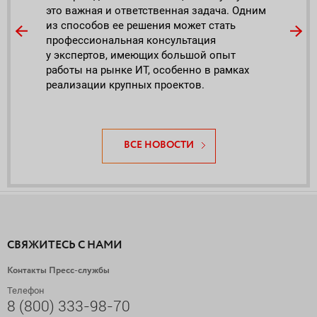
ть о
это важная и ответственная задача. Одним
18
Что 
из способов ее решения может стать
в 20
профессиональная консультация
движ
у экспертов, имеющих большой опыт
работы на рынке ИТ, особенно в рамках
реализации крупных проектов.
ВСЕ НОВОСТИ
СВЯЖИТЕСЬ С НАМИ
Контакты Пресс-службы
Телефон
8 (800) 333-98-70