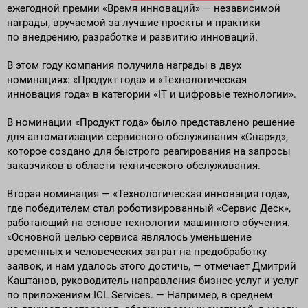
ежегодной премии «Время инноваций» — независимой
награды, вручаемой за лучшие проекты и практики
по внедрению, разработке и развитию инноваций.
В этом году компания получила награды в двух
номинациях: «Продукт года» и «Технологическая
инновация года» в категории «IT и цифровые технологии».
В номинации «Продукт года» было представлено решение
для автоматизации сервисного обслуживания «Снаряд»,
которое создано для быстрого реагирования на запросы
заказчиков в области технического обслуживания.
Вторая номинация — «Технологическая инновация года»,
где победителем стал роботизированный «Сервис Деск»,
работающий на основе технологии машинного обучения.
«Основной целью сервиса являлось уменьшение
временных и человеческих затрат на предобработку
заявок, и нам удалось этого достичь, — отмечает Дмитрий
Каштанов, руководитель направления бизнес-услуг и услуг
по приложениям ICL Services. — Например, в среднем