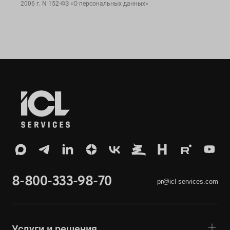
2006 г. N 152-ФЗ «О персональных данных»
8-800-333-98-70
pr@icl-services.com
Услуги и решения