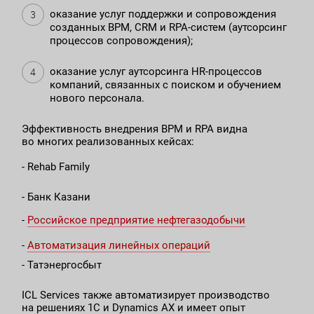
оказание услуг поддержки и сопровождения
созданных BPM, CRM и RPA-систем (аутсорсинг
процессов сопровождения);
оказание услуг аутсорсинга HR-процессов
компаний, связанных с поиском и обучением
нового персонала.
Эффективность внедрения BPM и RPA видна
во многих реализованных кейсах:
- Rehab Family
- Банк Казани
-
Российское предприятие нефтегазодобычи
-
Автоматизация линейных операций
- Татэнергосбыт
ICL Services также автоматизирует производство
на решениях 1С и Dynamics AX и имеет опыт