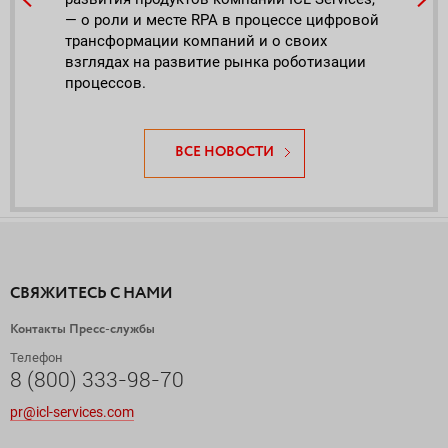
— о роли и месте RPA в процессе цифровой
бизн
трансформации компаний и о своих
Auto
взглядах на развитие рынка роботизации
процессов.
ВСЕ НОВОСТИ
СВЯЖИТЕСЬ С НАМИ
Контакты Пресс-службы
Телефон
8 (800) 333-98-70
pr@icl-services.com