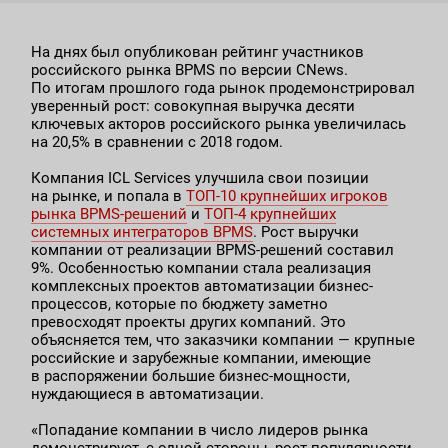
На днях был опубликован рейтинг участников
российского рынка BPMS по версии CNews.
По итогам прошлого года рынок продемонстрировал
уверенный рост: совокупная выручка десяти
ключевых акторов российского рынка увеличилась
на 20,5% в сравнении с 2018 годом.
Компания ICL Services улучшила свои позиции
на рынке, и попала в
ТОП-10 крупнейших игроков
рынка BPMS-решений
и
ТОП-4 крупнейших
системных интеграторов BPMS
. Рост выручки
компании от реализации BPMS-решений составил
9%. Особенностью компании стала реализация
комплексных проектов автоматизации бизнес-
процессов, которые по бюджету заметно
превосходят проекты других компаний. Это
объясняется тем, что заказчики компании — крупные
российские и зарубежные компании, имеющие
в распоряжении большие бизнес-мощности,
нуждающиеся в автоматизации.
«Попадание компании в число лидеров рынка