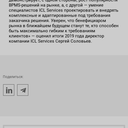
демонстрирует, с одной стороны, рост популярности
BPMS-решений на рынке, а, с другой — умение
специалистов ICL Services проектировать и внедрять
комплексные и адаптированные под требования
заказчика решения. Уверен, что бенефициаром
рынка в ближайшем будущем станут те, кто способен
быть максимально гибким к требованиям
клиентов» — оценил итоги 2019 года директор
компании ICL Services Сергей Соловьев.
Поделиться: