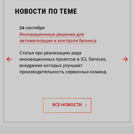
НОВОСТИ ПО ТЕМЕ
24
21
сентября
ма
Инновационные решения для
Робо
автоматизации и контроля бизнеса
путь
Статья про реализацию ряда
Порт
инновационных проектов в ICL Services,
попо
внедрение которых улучшает
бизн
производительность сервисных команд.
Auto
ВСЕ НОВОСТИ