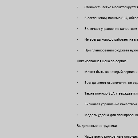
• Стоимость легко масштабируется б
• В соглашении, помимо SLA, обязат
• Включает управление качеством 
• Не всегда хорошо работает на ма
• При планировании бюджета нужно 
Фиксированная цена за сервис:
• Может быть за каждый сервис или
• Всегда имеет ограничения по един
• Также помимо SLA утверждается оп
• Включает управление качеством 
• Модель удобна для планирования б
Выделенные сотрудники:
• Чаще всего конкретные сотрудники