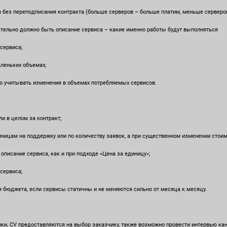
ез переподписания контракта (больше серверов – больше платим, меньше серверов
ельно должно быть описание сервиса – какие именно работы будут выполняться
сервиса;
леньких объемах;
учитывать изменения в объемах потребляемых сервисов.
 в целом за контракт;
ицам на поддержку или по количеству заявок, а при существенном изменении стоим
исание сервиса, как и при подходе «Цена за единицу»;
сервиса;
юджета, если сервисы статичны и не меняются сильно от месяца к месяцу.
, CV предоставляются на выбор заказчику, также возможно провести интервью кан