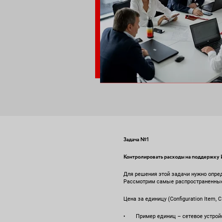
Задача №1
Контролировать расходы на поддержку 
Для решения этой задачи нужно опре
Рассмотрим самые распространенные
Цена за единицу (Configuration Item, CI
• Пример единиц – сетевое устройст