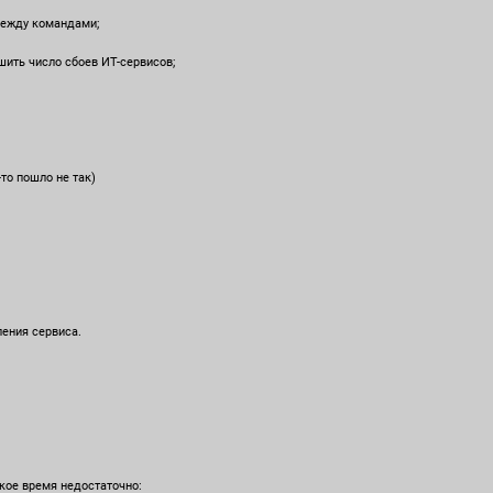
между командами;
ить число сбоев ИТ-сервисов;
то пошло не так)
ления сервиса.
акое время недостаточно: