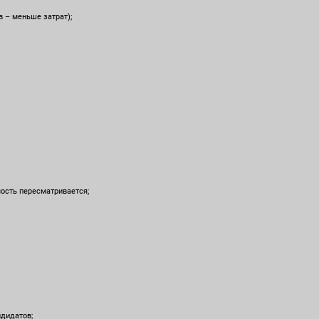
 – меньше затрат);
ость пересматривается;
дидатов;