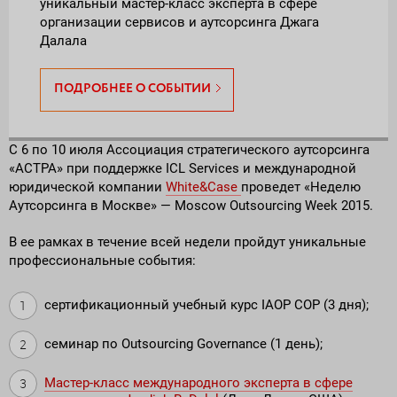
уникальный мастер-класс эксперта в сфере
организации сервисов и аутсорсинга Джага
Далала
ПОДРОБНЕЕ О СОБЫТИИ
C 6 по 10 июля Ассоциация стратегического аутсорсинга
«АСТРА» при поддержке ICL Services и международной
юридической компании
White&Case
проведет «Неделю
Аутсорсинга в Москве» — Moscow Outsourcing Week 2015.
В ее рамках в течение всей недели пройдут уникальные
профессиональные события:
сертификационный учебный курс IAOP COP (3 дня);
семинар по Outsourcing Governance (1 день);
Мастер-класс международного эксперта в сфере