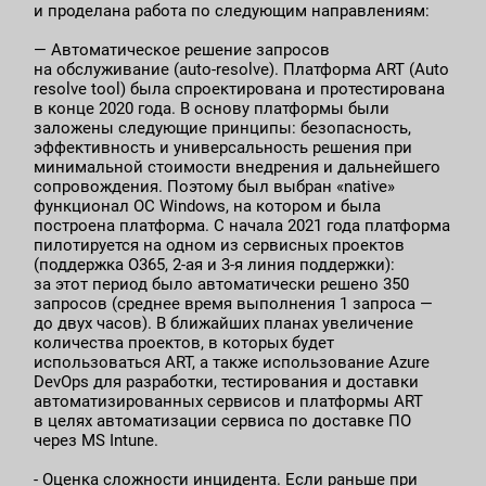
и проделана работа по следующим направлениям:
— Автоматическое решение запросов
на обслуживание (auto-resolve). Платформа ART (Auto
resolve tool) была спроектирована и протестирована
в конце 2020 года. В основу платформы были
заложены следующие принципы: безопасность,
эффективность и универсальность решения при
минимальной стоимости внедрения и дальнейшего
сопровождения. Поэтому был выбран «native»
функционал ОС Windows, на котором и была
построена платформа. С начала 2021 года платформа
пилотируется на одном из сервисных проектов
(поддержка O365, 2-ая и 3-я линия поддержки):
за этот период было автоматически решено 350
запросов (среднее время выполнения 1 запроса —
до двух часов). В ближайших планах увеличение
количества проектов, в которых будет
использоваться АRT, а также использование Azure
DevOps для разработки, тестирования и доставки
автоматизированных сервисов и платформы ART
в целях автоматизации сервиса по доставке ПО
через MS Intune.
- Оценка сложности инцидента. Если раньше при