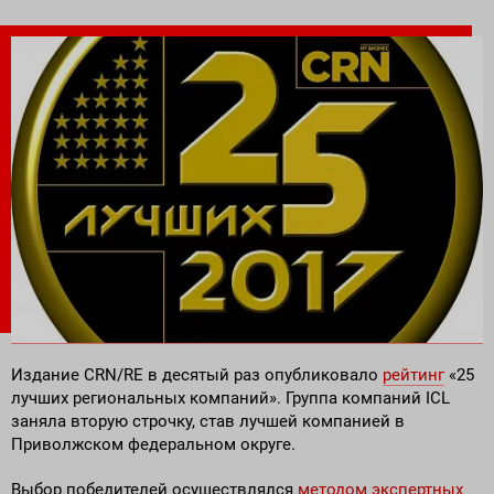
Поставка программного обеспечения и оборудования
Издание CRN/RE в десятый раз опубликовало
рейтинг
«25
лучших региональных компаний». Группа компаний ICL
заняла вторую строчку, став лучшей компанией в
Приволжском федеральном округе.
Выбор победителей осуществлялся
методом экспертных