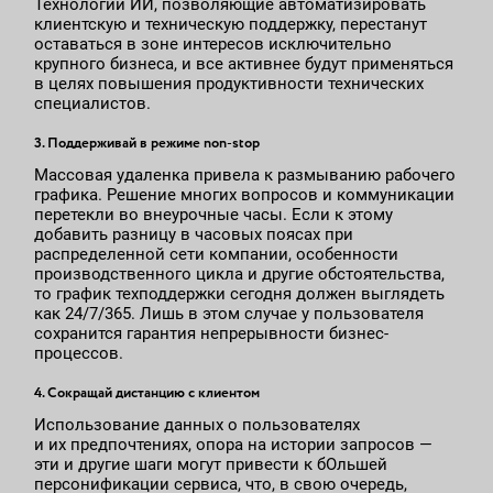
Технологии ИИ, позволяющие автоматизировать
клиентскую и техническую поддержку, перестанут
оставаться в зоне интересов исключительно
крупного бизнеса, и все активнее будут применяться
в целях повышения продуктивности технических
специалистов.
3. Поддерживай в режиме non-stop
Массовая удаленка привела к размыванию рабочего
графика. Решение многих вопросов и коммуникации
перетекли во внеурочные часы. Если к этому
добавить разницу в часовых поясах при
распределенной сети компании, особенности
производственного цикла и другие обстоятельства,
то график техподдержки сегодня должен выглядеть
как 24/7/365. Лишь в этом случае у пользователя
сохранится гарантия непрерывности бизнес-
процессов.
4. Сокращай дистанцию с клиентом
Использование данных о пользователях
и их предпочтениях, опора на истории запросов —
эти и другие шаги могут привести к бОльшей
персонификации сервиса, что, в свою очередь,