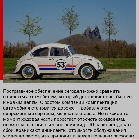
Поставка программного обеспечения и оборудования
Программное обеспечение сегодня можно сравнить
с личным автомобилем, который доставляет ваш бизнес
к новым целям. С ростом компании комплектация
автомобиля становится дороже — добавляются
современные сервисы, меняются старые. Но в какой-то
момент ходовая часть перестает отвечать ожиданиям,
несмотря на отличный внешний вид. ПО начинает давать
сбои, возникают инциденты, стоимость обслуживания
усиленно растет, что приводит к нежелательным расходам