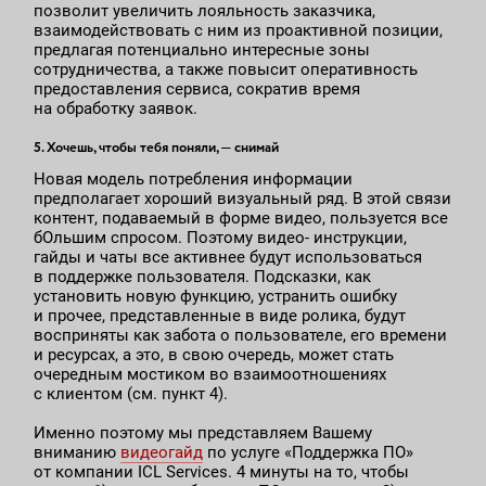
позволит увеличить лояльность заказчика,
взаимодействовать с ним из проактивной позиции,
предлагая потенциально интересные зоны
сотрудничества, а также повысит оперативность
предоставления сервиса, сократив время
на обработку заявок.
5. Хочешь, чтобы тебя поняли, — снимай
Новая модель потребления информации
предполагает хороший визуальный ряд. В этой связи
контент, подаваемый в форме видео, пользуется все
бОльшим спросом. Поэтому видео- инструкции,
гайды и чаты все активнее будут использоваться
в поддержке пользователя. Подсказки, как
установить новую функцию, устранить ошибку
и прочее, представленные в виде ролика, будут
восприняты как забота о пользователе, его времени
и ресурсах, а это, в свою очередь, может стать
очередным мостиком во взаимоотношениях
с клиентом (см. пункт 4).
Именно поэтому мы представляем Вашему
вниманию
видеогайд
по услуге «Поддержка ПО»
от компании ICL Services. 4 минуты на то, чтобы