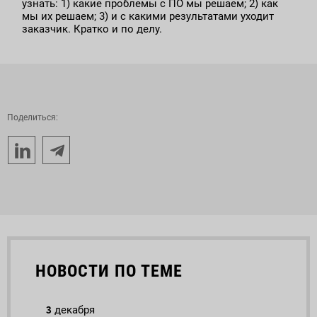
узнать: 1) какие проблемы с ПО мы решаем; 2) как
мы их решаем; 3) и с какими результатами уходит
заказчик. Кратко и по делу.
Поделиться:
НОВОСТИ ПО ТЕМЕ
3
21
декабря
ок