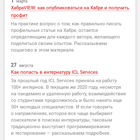
1
марта
ХабраVIEW: как опубликоваться на Хабре и получить
профит
На практике вопрос о том, как правильно писать
профильные статьи на Хабре, остается
определяющим для каждого автора, желающего
поделиться своим опытом. Рассказываем
пошагово в этом материале.
27
августа
Как попасть в интернатуру ICL Services
За прошлый год ICL Services приняла на работу
100+ интернов. В текущем же 2020 году, несмотря
на пандемию и удаленную работу, взаимодействие
со студентами продолжилось и было нанято еще
50+ молодых специалистов. И если говорить
о направлениях, которое все чаще выбирают
соискатели в поисках интернатуры, таковым
традиционно выступает программирование
и тестирование — рассказываем подробнее.