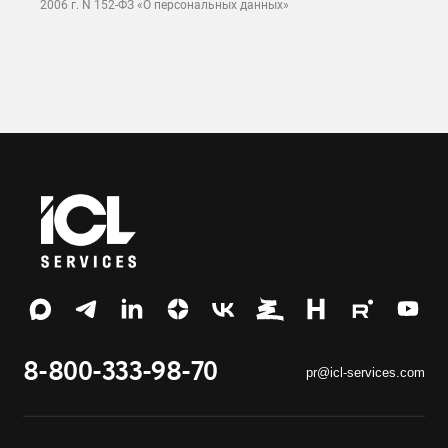
2006 г. N 152-ФЗ «О персональных данных»
8-800-333-98-70
pr@icl-services.com