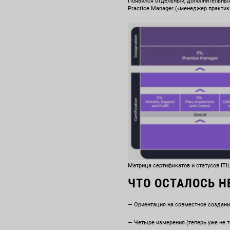
Появился отдельный, дополнительный 
Practice Manager («менеджер практик»)
Матрица сертификатов и статусов ITIL
ЧТО ОСТАЛОСЬ 
— Ориентация на совместное создани
— Четыре измерения (теперь уже не т