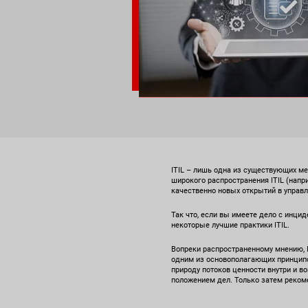
ITIL – лишь одна из существующих ме
широкого распространения ITIL (напри
качественно новых открытий в управл
Так что, если вы имеете дело с инци
некоторые лучшие практики ITIL.
Вопреки распространенному мнению, I
одним из основополагающих принципов
природу потоков ценности внутри и во
положением дел. Только затем рекоме