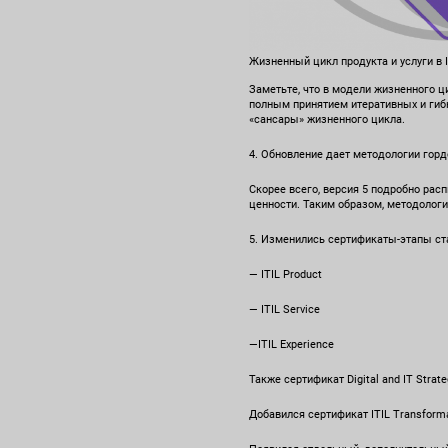
Жизненный цикл продукта и услуги в I
Заметьте, что в модели жизненного ц
полным принятием итеративных и гиб
«сансары» жизненного цикла.
4. Обновление дает методологии гордо
Скорее всего, версия 5 подробно рас
ценности. Таким образом, методологи
5. Изменились сертификаты-этапы ста
— ITIL Product
— ITIL Service
—ITIL Experience
Также сертификат Digital and IT Strate
Добавился сертификат ITIL Transformat