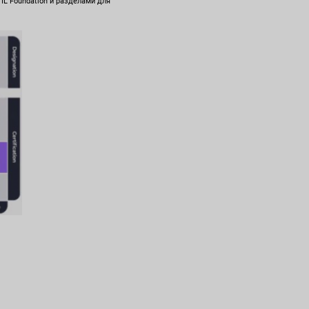
IL Foundation и разделами для