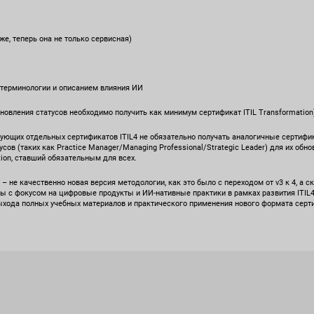
же, теперь она не только сервисная)
 терминологии и описанием влияния ИИ
бновления статусов необходимо получить как минимум сертификат ITIL Transformation
ующих отдельных сертификатов ITIL4 не обязательно получать аналогичные сертифик
ов (таких как Practice Manager/Managing Professional/Strategic Leader) для их обно
tion, ставший обязательным для всех.
 – не качественно новая версия методологии, как это было с переходом от v3 к 4, а
ы с фокусом на цифровые продукты и ИИ-нативные практики в рамках развития ITIL
ыхода полных учебных материалов и практического применения нового формата серт