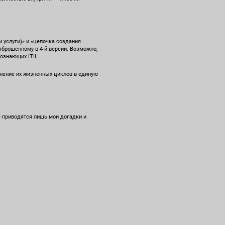
 услуги)» и «цепочка создания
отброшенному в 4-й версии. Возможно,
ознающих ITIL.
инение их жизненных циклов в единую
е приводятся лишь мои догадки и