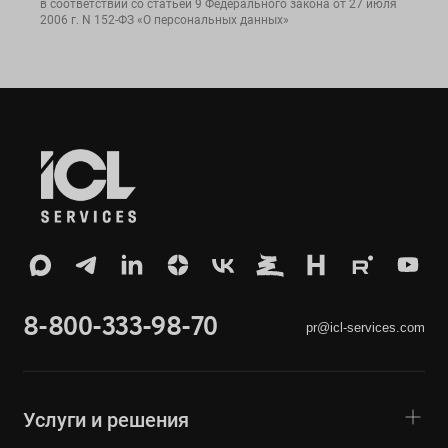
в соответствии со статьей 9 Федерального закона от 27 июля
2006 г. N 152-ФЗ «О персональных данных»
8-800-333-98-70
pr@icl-services.com
Услуги и решения