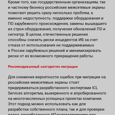
Кроме того, как государственным организациям, так
и частному бизнесу российские межсетевые экраны
помогают решить сразу несколько проблем, а
именно недоступность: поддержки оборудования и
ПО зарубежного происхождения, замены вышедшего
из строя оборудования, получения обновлений ПО и
сигнатур. В целом, отечественные решения
способны снизить риски инцидентов ИБ за счет
отказа от использования не поддерживаемых
в России зарубежных решений и минимизировать
риски от их возможного прекращения работы.
Рекомендованный «алгоритм» миграции
Для снижения вероятности ошибок при миграции на
российские межсетевые экраны стоит
придерживаться разработанного экспертами ICL
Services алгоритма, выверенного и апробированного
на многочисленных успешных проектах компании.
Этот подход можно использовать как для
разработки собственного плана, так и для проверки
плана, разработанного ИТ-подразделением или