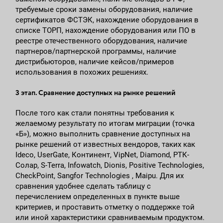
требуемые сроки замены оборудования, наличие
сертификатов ФСТЭК, нахождение оборудования в
списке ТОРП, нахождение оборудования или ПО в
реестре отечественного оборудования, наличие
партнеров/партнерской программы, наличие
дистрибьюторов, наличие кейсов/примеров
использования в похожих решениях.
3 этап. Сравнение доступных на рынке решений
После того как стали понятны требования к
желаемому результату по итогам миграции (точка
«Б»), можно выполнить сравнение доступных на
рынке решений от известных вендоров, таких как
Ideco, UserGate, Континент, VipNet, Diamond, РТК-
Солар, S-Terra, Infowatch, Dionis, Positive Technologies,
CheckPoint, Sangfor Technologies , Maipu. Для их
сравнения удобнее сделать таблицу с
перечислением определенных в пункте выше
критериев, и проставить отметку о поддержке той
или иной характеристики сравниваемым продуктом.