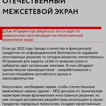
ОТЕЧЕСТВЕННЫЙ
Поставка программного обеспечения и оборудования
МЕЖСЕТЕВОЙ ЭКРАН
Если до 2022 года тренды к качеству и функционалу
продуктов по информационной безопасности задавали
иностранные решения, то сегодня развитие отечественных
ИТ-решений для защиты сетей от внешних угроз и
кибератак идет активными темпами. И они обладают
одним явным преимуществом – разрабатываются с
учетом специфики российского рынка и
законодательства.
Безусловно, необходимо время, чтобы отечественные
межсетевые экраны (далее – МЭ) догнали по техническим
характеристикам флагманские иностранные решения, но
уже сегодня российские разработчики используют в своих
продуктах передовые технологии, создают качественные