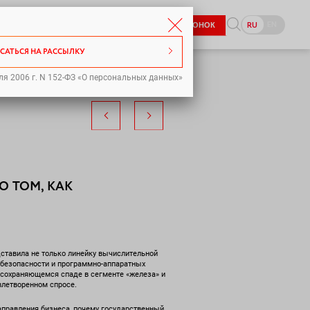
8-800-333-98-70
EN
RU
ЗАКАЗАТЬ ЗВОНОК
pr@icl-services.com
САТЬСЯ НА РАССЫЛКУ
ля 2006 г. N 152-ФЗ «О персональных данных»
О ТОМ, КАК
дставила не только линейку вычислительной
 безопасности и программно-аппаратных
о сохраняющемся спаде в сегменте «железа» и
влетворенном спросе.
направления бизнеса, почему государственный