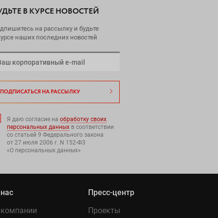
УДЬТЕ В КУРСЕ НОВОСТЕЙ
дпишитесь на рассылку и будьте
курсе наших последних новостей
ПОДПИСАТЬСЯ НА РАССЫЛКУ
Я даю согласие на
обработку своих
персональных данных
в соответствии
со статьей 9 Федерального закона
от 27 июля 2006 г. N 152-ФЗ
«О персональных данных»
 нас
Пресс-центр
 компании
Проекты