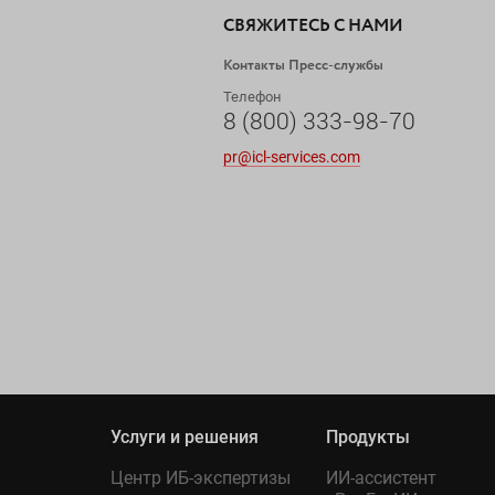
СВЯЖИТЕСЬ С НАМИ
Контакты Пресс-службы
Телефон
8 (800) 333-98-70
pr@icl-services.com
Услуги и решения
Продукты
Центр ИБ-экспертизы
ИИ-ассистент