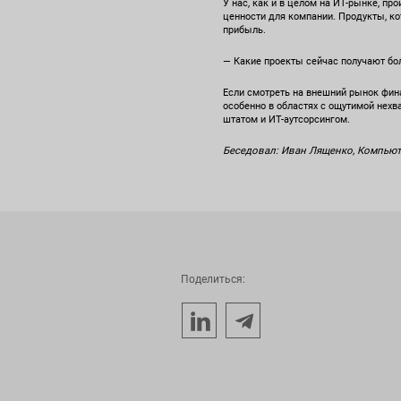
У нас, как и в целом на ИТ-рынке, п
ценности для компании. Продукты, ко
прибыль.
— Какие проекты сейчас получают бо
Если смотреть на внешний рынок фин
особенно в областях с ощутимой нехв
штатом и ИТ-аутсорсингом.
Беседовал: Иван Лященко, Компьют
Поделиться: