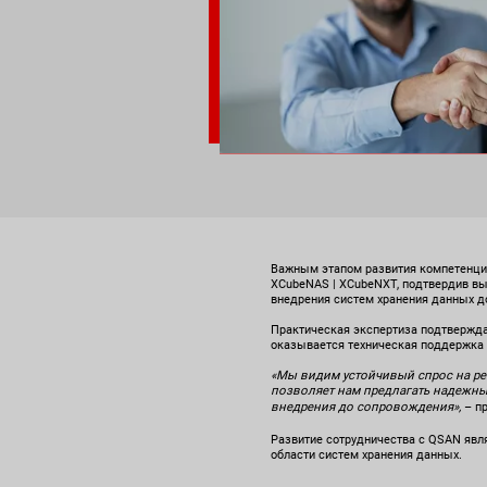
Важным этапом развития компетенций 
XCubeNAS | XCubeNXT, подтвердив вы
внедрения систем хранения данных д
Практическая экспертиза подтвержда
оказывается техническая поддержка 
«Мы видим устойчивый спрос на ре
позволяет нам предлагать надежные
внедрения до сопровождения»,
– п
Развитие сотрудничества с QSAN явл
области систем хранения данных.