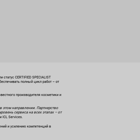
и статус CERTIFIED SPECIALIST
беспечивать полный цикл работ – от
вестного производителя косметики и
в этом направлении. Партнерство
овень сервиса на всех этапах – от
ICL Services.
ений и усилению компетенций в