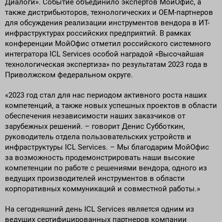
Диалоги». Событие объединило экспертов МойОфис, а
также дистрибьюторов, технологических и ОЕМ-партнеров
для обсуждения реализации инструментов вендора в ИТ-
инфраструктурах российских предприятий. В рамках
конференции МойОфис отметил российского системного
интегратора ICL Services особой наградой «Высочайшая
технологическая экспертиза» по результатам 2023 года в
Приволжском федеральном округе.
«2023 год стал для нас периодом активного роста наших
компетенций, а также новых успешных проектов в области
обеспечения независимости наших заказчиков от
зарубежных решений. – говорит Денис Субботкин,
руководитель отдела пользовательских устройств и
инфраструктуры ICL Services. – Мы благодарим МойОфис
за возможность продемонстрировать наши высокие
компетенции по работе с решениями вендора, одного из
ведущих производителей инструментов в области
корпоративных коммуникаций и совместной работы.»
На сегодняшний день ICL Services является одним из
ведущих сертифицированных партнеров компании