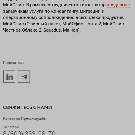
МойОфис. В рамках сотрудничества интегратор
предлагает
заказчикам услуги по консалтингу, миграции и
операционному сопровождению всего стека продуктов
МойОфис (Офисный пакет, МойОфис Почта 2, МойОфис
Частное Облако 2, Squadus, Mailion).
Поделиться:
СВЯЖИТЕСЬ С НАМИ
Контакты Пресс-службы
Телефон
8 (800) 333-98-70