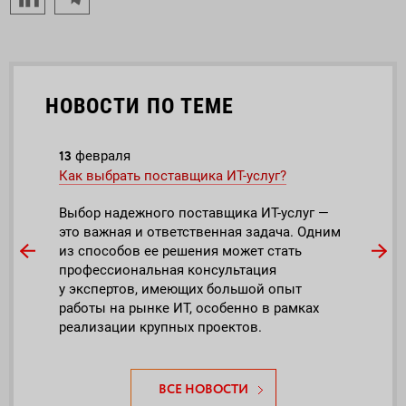
НОВОСТИ ПО ТЕМЕ
13
14
февраля
ап
Как выбрать поставщика ИТ-услуг?
Free
Serv
Выбор надежного поставщика ИТ-услуг —
это важная и ответственная задача. Одним
ICL 
из способов ее решения может стать
пись
профессиональная консультация
у экспертов, имеющих большой опыт
работы на рынке ИТ, особенно в рамках
реализации крупных проектов.
ВСЕ НОВОСТИ