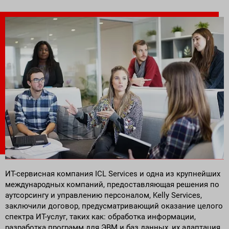
Поставка программного обеспечения и оборудования
ИТ-сервисная компания ICL Services и одна из крупнейших
международных компаний, предоставляющая решения по
аутсорсингу и управлению персоналом, Kelly Services,
заключили договор, предусматривающий оказание целого
спектра ИТ-услуг, таких как: обработка информации,
разработка программ для ЭВМ и баз данных, их адаптация