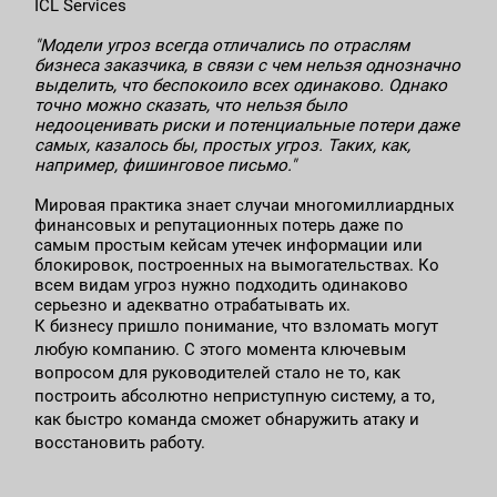
ICL Services
"Модели угроз всегда отличались по отраслям
бизнеса заказчика, в связи с чем нельзя однозначно
выделить, что беспокоило всех одинаково. Однако
точно можно сказать, что нельзя было
недооценивать риски и потенциальные потери даже
самых, казалось бы, простых угроз. Таких, как,
например, фишинговое письмо."
Мировая практика знает случаи многомиллиардных
финансовых и репутационных потерь даже по
самым простым кейсам утечек информации или
блокировок, построенных на вымогательствах. Ко
всем видам угроз нужно подходить одинаково
серьезно и адекватно отрабатывать их.
К бизнесу пришло понимание, что взломать могут
любую компанию. С этого момента ключевым
вопросом для руководителей стало не то, как
построить абсолютно неприступную систему, а то,
как быстро команда сможет обнаружить атаку и
восстановить работу.