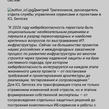
систем.
Дмитрий Трапезников, руководитель
отдела службы управления сервисами и проектами в
ICL Services
"К 2026 году кибербезопасность перестала быть
опциональным/ необязательным решением и
перешла в разряд первоочередных и наиболее
критичных вопросов по выстраиванию ИТ-
инфраструктуры. Сейчас на большинстве проектов
наших российских и международных заказчиков
процесс по развитию инфраструктуры во многом
строится через призму надежной защиты и на базе
системного подхода, при котором
кибербезопасность интегрируется на каждом этапе
жизненного цикла проекта — от постановки
требований и проектирования архитектуры до
реализации, тестирования и сопровождения."
Для ICL Services эта трансформация стала не только
отражением изменений всей отрасли, но и этапом
формирования собственной экспертизы — от
сопровождения отдельных защитных решений до
построения комплексных ИБ-сервисов и работы с