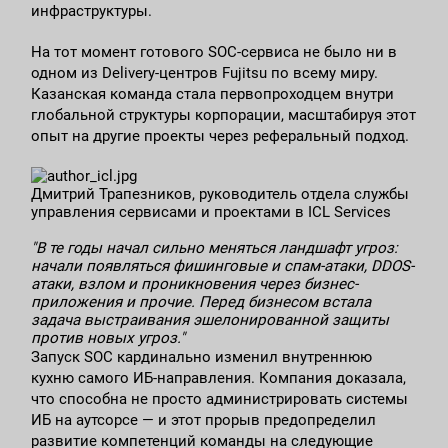
инфраструктуры.
На тот момент готового SOC-сервиса не было ни в
одном из Delivery-центров Fujitsu по всему миру.
Казанская команда стала первопроходцем внутри
глобальной структуры корпорации, масштабируя этот
опыт на другие проекты через реферальный подход.
Дмитрий Трапезников, руководитель отдела службы
управления сервисами и проектами в ICL Services
"В те годы начал сильно меняться ландшафт угроз:
начали появляться фишинговые и спам-атаки, DDOS-
атаки, взлом и проникновения через бизнес-
приложения и прочие. Перед бизнесом встала
задача выстраивания эшелонированной защиты
против новых угроз."
Запуск SOC кардинально изменил внутреннюю
кухню самого ИБ-направления. Компания доказала,
что способна не просто администрировать системы
ИБ на аутсорсе — и этот прорыв предопределил
развитие компетенций команды на следующие