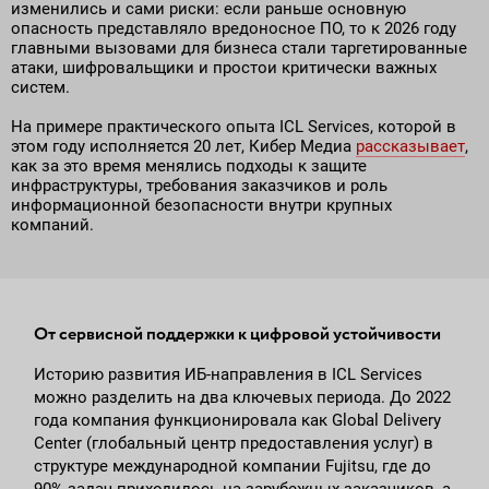
изменились и сами риски: если раньше основную
опасность представляло вредоносное ПО, то к 2026 году
главными вызовами для бизнеса стали таргетированные
атаки, шифровальщики и простои критически важных
систем.
На примере практического опыта ICL Services, которой в
этом году исполняется 20 лет, Кибер Медиа
рассказывает
,
как за это время менялись подходы к защите
инфраструктуры, требования заказчиков и роль
информационной безопасности внутри крупных
компаний.
От сервисной поддержки к цифровой устойчивости
Историю развития ИБ-направления в ICL Services
можно разделить на два ключевых периода. До 2022
года компания функционировала как Global Delivery
Center (глобальный центр предоставления услуг) в
структуре международной компании Fujitsu, где до