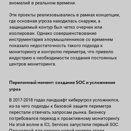
аномалий в реальном времени.
Эти проекты реализовывались в рамках концепции,
где основная угроза находилась снаружи, а
защищаемый контур был четко очерчен или
изолирован. Однако совершенствование
инструментария злоумышленников со временем
показало недостаточность такого подхода к
мониторингу и контролю периметра, что привело
индустрию к необходимости создания постоянных
центров мониторинга.
Переломный момент: создание SOC и усложнение
угроз
В 2017-2018 годах ландшафт киберугроз усложнился,
из-за чего подходы к базовой защите периметра
перестали отвечать запросам рынка. Бизнесу
потребовался переход к проактивному мониторингу.
На этой волне в ICL Services запустили первый SOC.
Площадкой для запуска новой модели стали