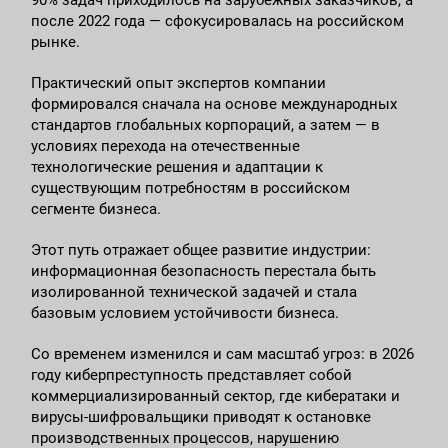
90% задач приходилось на зарубежных заказчиков, а
после 2022 года — сфокусировалась на российском
рынке.
Практический опыт экспертов компании
формировался сначала на основе международных
стандартов глобальных корпораций, а затем — в
условиях перехода на отечественные
технологические решения и адаптации к
существующим потребностям в российском
сегменте бизнеса.
Этот путь отражает общее развитие индустрии:
информационная безопасность перестала быть
изолированной технической задачей и стала
базовым условием устойчивости бизнеса.
Со временем изменился и сам масштаб угроз: в 2026
году киберпреступность представляет собой
коммерциализированный сектор, где кибератаки и
вирусы-шифровальщики приводят к остановке
производственных процессов, нарушению