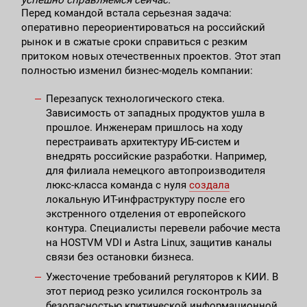
успешно справляемся сейчас."
Перед командой встала серьезная задача:
оперативно переориентироваться на российский
рынок и в сжатые сроки справиться с резким
притоком новых отечественных проектов. Этот этап
полностью изменил бизнес-модель компании:
Перезапуск технологического стека.
Зависимость от западных продуктов ушла в
прошлое. Инженерам пришлось на ходу
перестраивать архитектуру ИБ-систем и
внедрять российские разработки. Например,
для филиала немецкого автопроизводителя
люкс-класса команда с нуля
создала
локальную ИТ-инфраструктуру после его
экстренного отделения от европейского
контура. Специалисты перевели рабочие места
на HOSTVM VDI и Astra Linux, защитив каналы
связи без остановки бизнеса.
Ужесточение требований регуляторов к КИИ. В
этот период резко усилился госконтроль за
безопасностью критической информационной