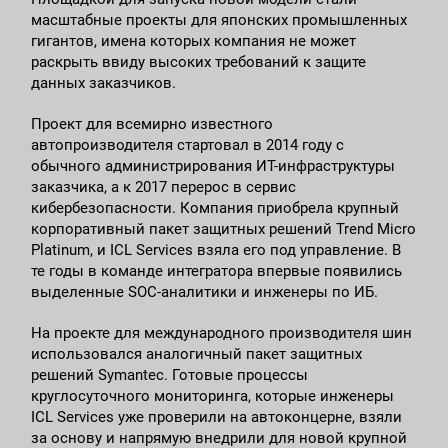
масштабные проекты для японских промышленных
гигантов, имена которых компания не может
раскрыть ввиду высоких требований к защите
данных заказчиков.
Проект для всемирно известного
автопроизводителя стартовал в 2014 году с
обычного администрирования ИТ-инфраструктуры
заказчика, а к 2017 перерос в сервис
кибербезопасности. Компания приобрела крупный
корпоративный пакет защитных решений Trend Micro
Platinum, и ICL Services взяла его под управление. В
те годы в команде интегратора впервые появились
выделенные SOC-аналитики и инженеры по ИБ.
На проекте для международного производителя шин
использовался аналогичный пакет защитных
решений Symantec. Готовые процессы
круглосуточного мониторинга, которые инженеры
ICL Services уже проверили на автоконцерне, взяли
за основу и напрямую внедрили для новой крупной