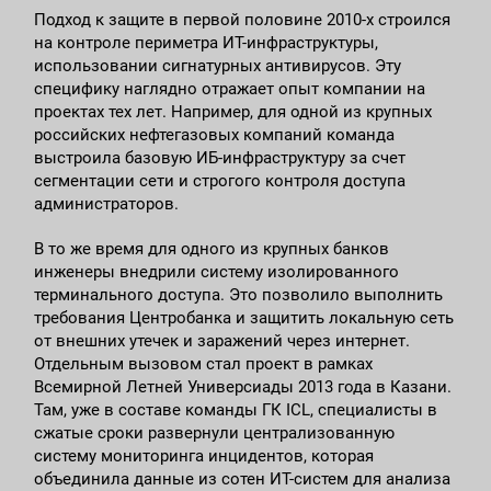
Подход к защите в первой половине 2010-х строился
на контроле периметра ИТ-инфраструктуры,
использовании сигнатурных антивирусов. Эту
специфику наглядно отражает опыт компании на
проектах тех лет. Например, для одной из крупных
российских нефтегазовых компаний команда
выстроила базовую ИБ-инфраструктуру за счет
сегментации сети и строгого контроля доступа
администраторов.
В то же время для одного из крупных банков
инженеры внедрили систему изолированного
терминального доступа. Это позволило выполнить
требования Центробанка и защитить локальную сеть
от внешних утечек и заражений через интернет.
Отдельным вызовом стал проект в рамках
Всемирной Летней Универсиады 2013 года в Казани.
Там, уже в составе команды ГК ICL, специалисты в
сжатые сроки развернули централизованную
систему мониторинга инцидентов, которая
объединила данные из сотен ИТ-систем для анализа