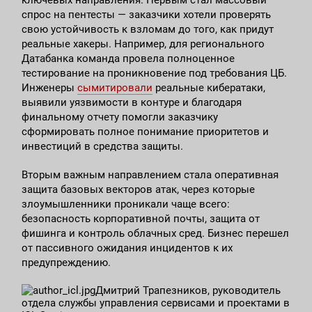
ключевых направления. Первым стал массовый
спрос на пентесты — заказчики хотели проверять
свою устойчивость к взломам до того, как придут
реальные хакеры. Например, для регионального
Датабанка команда провела полноценное
тестирование на проникновение под требования ЦБ.
Инженеры
сымитировали
реальные кибератаки,
выявили уязвимости в контуре и благодаря
финальному отчету помогли заказчику
сформировать полное понимание приоритетов и
инвестиций в средства защиты.
Вторым важным направлением стала оперативная
защита базовых векторов атак, через которые
злоумышленники проникали чаще всего:
безопасность корпоративной почты, защита от
фишинга и контроль облачных сред. Бизнес перешел
от пассивного ожидания инцидентов к их
предупреждению.
Дмитрий Трапезников, руководитель
отдела службы управления сервисами и проектами в