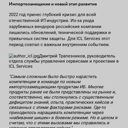
Импортозамещение и новый этап развития
2022 год принес глубокий кризис для всей
отечественной ИТ-индустрии. Из-за ухода
зарубежных вендоров российские компании
лишились обновлений, технической поддержки и
привычных систем защиты. Для ICL Services этот
период совпал с важным внутренним событием.
Дмитрий Трапезников, руководитель
отдела службы управления сервисами и проектами в
ICL Services
"Самым сложным было быстро нарастить
компетенции в команде по новым
импортозамещающим продуктам ИБ. Многие
продукты ранее не были представлены на рынке и,
соответственно, мы столкнулись с существенным
дефицитом знаний, опыта, практических кейсов и
связанных с этими факторами рисками. Где-то
приходилось наращивать компетенции через
«набивание шишек» в боевом режиме. Но в целом я
считаю, что с этими вызовами мы справились и