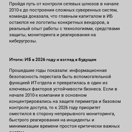
Пройдя путь от контроля сетевых шлюзов в начале
2010-х до построения сложных суверенных систем,
команда доказала, что главным капиталом в ИБ
остаются не логотипы конкретных вендоров, а
реальный опыт работы с технологиями, средствами
защиты, мониторинга и реагирования на
киберугрозы.
Итоги: ИБ в 2026 году и взгляд в будущее
Прошедшие годы показали: информационная
безопасность перестала быть вспомогательной
функцией ИТ-отдела и превратилась в один из
ключевых факторов устойчивости бизнеса. Если в
начале 2010-х компании в основном
концентрировались на защите периметра и базовом
контроле доступа, то к 2026 году приоритет
сместился в сторону непрерывного мониторинга,
быстрого реагирования на инциденты и
минимизации времени простоя критически важных